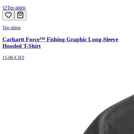
👕
Tee-shirts
Tee-shirts
Carhartt Force™ Fishing Graphic Long-Sleeve
Hooded T-Shirt
15,00 € HT