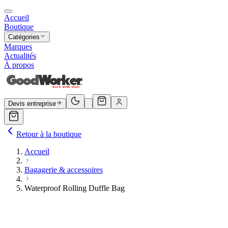
Accueil
Boutique
Catégories
Marques
Actualités
À propos
Devis entreprise
Retour à la boutique
Accueil
Bagagerie & accessoires
Waterproof Rolling Duffle Bag