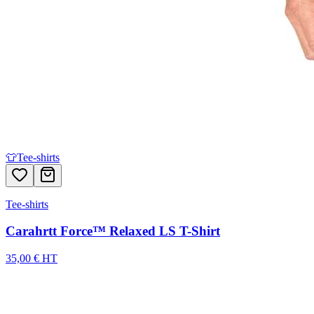
👕
Tee-shirts
Tee-shirts
Carahrtt Force™ Relaxed LS T-Shirt
35,00 € HT