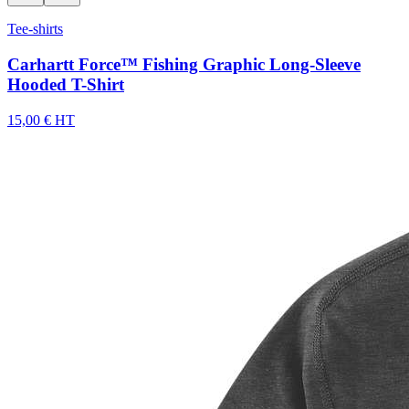
Tee-shirts
Carhartt Force™ Fishing Graphic Long-Sleeve
Hooded T-Shirt
15,00 € HT