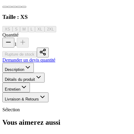
Taille :
XS
XS
S
M
L
XL
2XL
Quantité
1
Rupture de stock
Demander un devis quantité
Description
Détails du produit
Entretien
Livraison & Retours
Sélection
Vous aimerez aussi