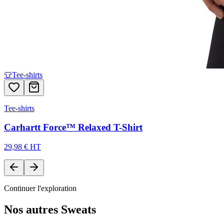
👕
Tee-shirts
Tee-shirts
Carhartt Force™ Relaxed T-Shirt
29,98 € HT
Continuer l'exploration
Nos autres
Sweats