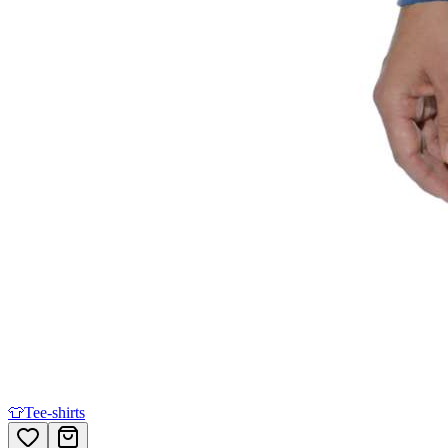
👕
Tee-shirts