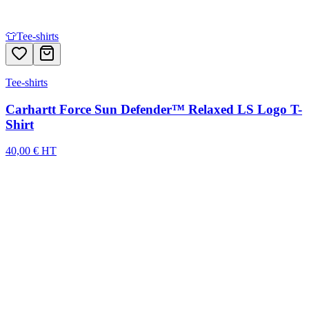
👕
Tee-shirts
Tee-shirts
Carhartt Force Sun Defender™ Relaxed LS Logo T-
Shirt
40,00 € HT