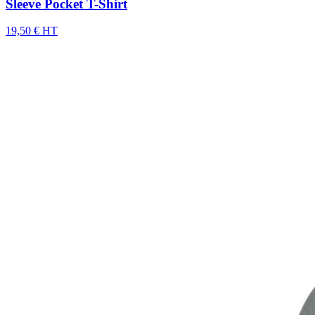
Sleeve Pocket T-Shirt
19,50 € HT