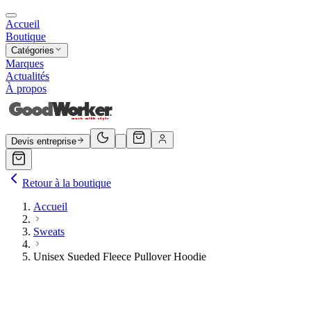
Accueil
Boutique
Catégories
Marques
Actualités
À propos
Devis entreprise
Retour à la boutique
Accueil
Sweats
Unisex Sueded Fleece Pullover Hoodie