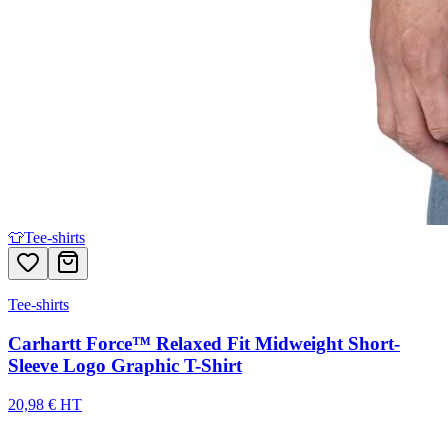
👕
Tee-shirts
Tee-shirts
Carhartt Force™ Relaxed Fit Midweight Short-
Sleeve Logo Graphic T-Shirt
20,98 € HT