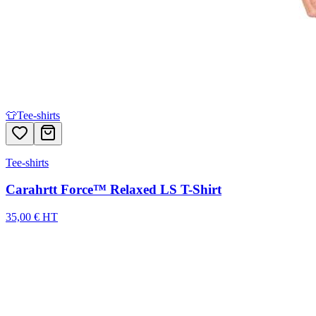
👕
Tee-shirts
Tee-shirts
Carahrtt Force™ Relaxed LS T-Shirt
35,00 € HT