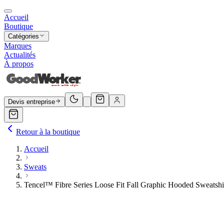
Accueil
Boutique
Catégories
Marques
Actualités
À propos
Devis entreprise
Retour à la boutique
Accueil
Sweats
Tencel™ Fibre Series Loose Fit Fall Graphic Hooded Sweatshi