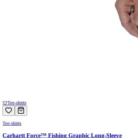
👕
Tee-shirts
Tee-shirts
Carhartt Force™ Fishing Graphic Long-Sleeve