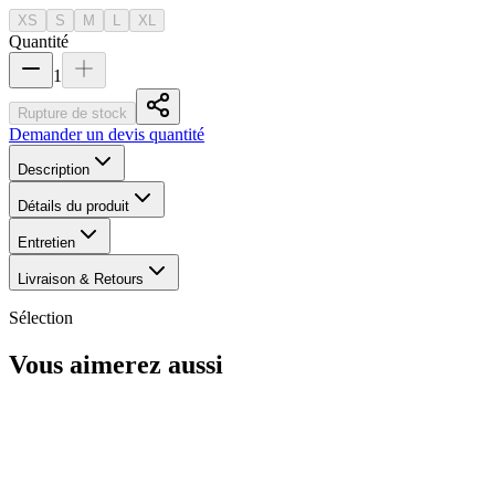
XS
S
M
L
XL
Quantité
1
Rupture de stock
Demander un devis quantité
Description
Détails du produit
Entretien
Livraison & Retours
Sélection
Vous aimerez aussi