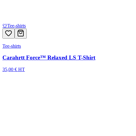
👕
Tee-shirts
Tee-shirts
Carahrtt Force™ Relaxed LS T-Shirt
35,00 € HT