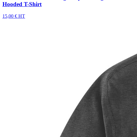
Hooded T-Shirt
15,00 € HT