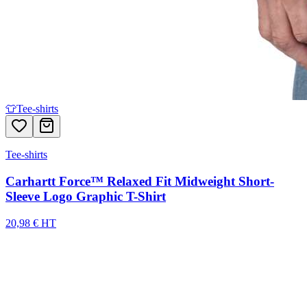
👕
Tee-shirts
Tee-shirts
Carhartt Force™ Relaxed Fit Midweight Short-
Sleeve Logo Graphic T-Shirt
20,98 € HT