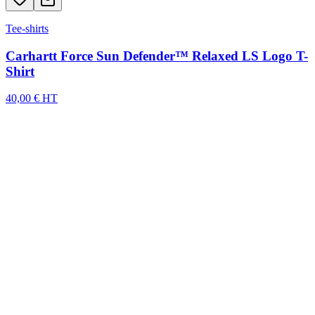
Tee-shirts
Carhartt Force Sun Defender™ Relaxed LS Logo T-
Shirt
40,00 € HT