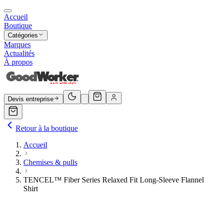
Accueil
Boutique
Catégories
Marques
Actualités
À propos
Devis entreprise
Retour à la boutique
Accueil
Chemises & pulls
TENCEL™ Fiber Series Relaxed Fit Long-Sleeve Flannel
Shirt