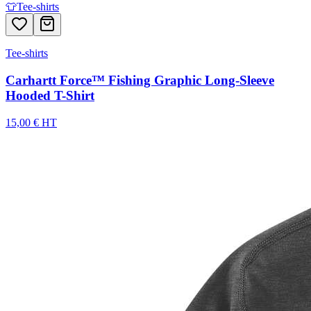
👕
Tee-shirts
Tee-shirts
Carhartt Force™ Fishing Graphic Long-Sleeve
Hooded T-Shirt
15,00 € HT