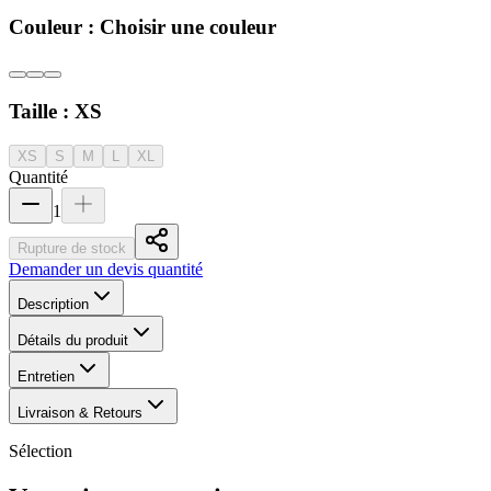
Couleur :
Choisir une couleur
Taille :
XS
XS
S
M
L
XL
Quantité
1
Rupture de stock
Demander un devis quantité
Description
Détails du produit
Entretien
Livraison & Retours
Sélection