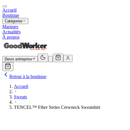
Accueil
Boutique
Catégories
Marques
Actualités
À propos
Devis entreprise
Retour à la boutique
Accueil
Sweats
TENCEL™ Fiber Series Crewneck Sweatshirt