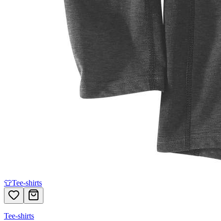
👕
Tee-shirts
Tee-shirts