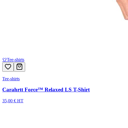
👕
Tee-shirts
Tee-shirts
Carahrtt Force™ Relaxed LS T-Shirt
35,00 € HT