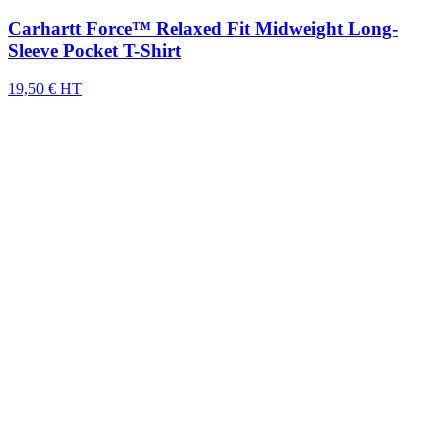
Carhartt Force™ Relaxed Fit Midweight Long-
Sleeve Pocket T-Shirt
19,50 € HT