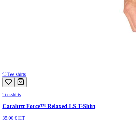
👕
Tee-shirts
Tee-shirts
Carahrtt Force™ Relaxed LS T-Shirt
35,00 € HT