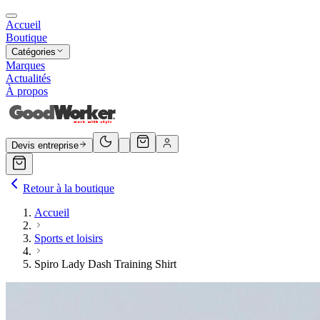
Accueil
Boutique
Catégories
Marques
Actualités
À propos
Devis entreprise
Retour à la boutique
Accueil
Sports et loisirs
Spiro Lady Dash Training Shirt