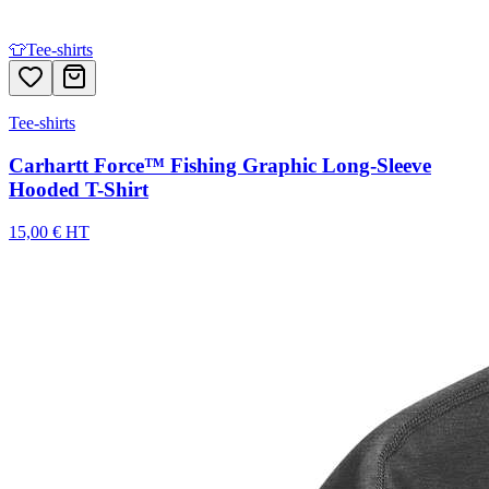
👕
Tee-shirts
Tee-shirts
Carhartt Force™ Fishing Graphic Long-Sleeve
Hooded T-Shirt
15,00 € HT