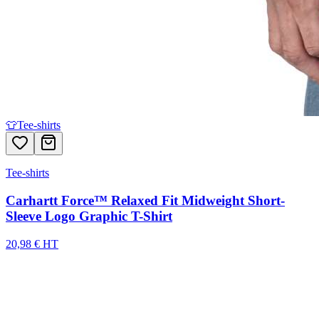
👕
Tee-shirts
Tee-shirts
Carhartt Force™ Relaxed Fit Midweight Short-
Sleeve Logo Graphic T-Shirt
20,98 € HT