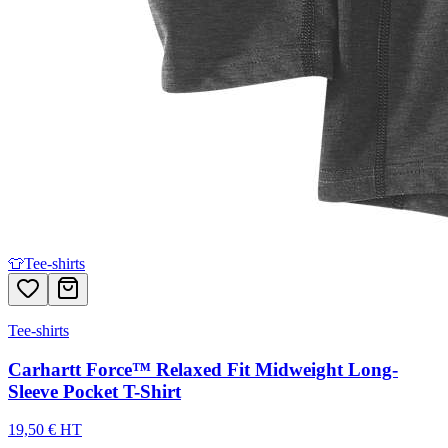
👕
Tee-shirts
Tee-shirts
Carhartt Force™ Relaxed Fit Midweight Long-
Sleeve Pocket T-Shirt
19,50 € HT