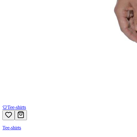
👕
Tee-shirts
Tee-shirts