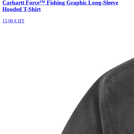
Carhartt Force™ Fishing Graphic Long-Sleeve
Hooded T-Shirt
15,00 € HT