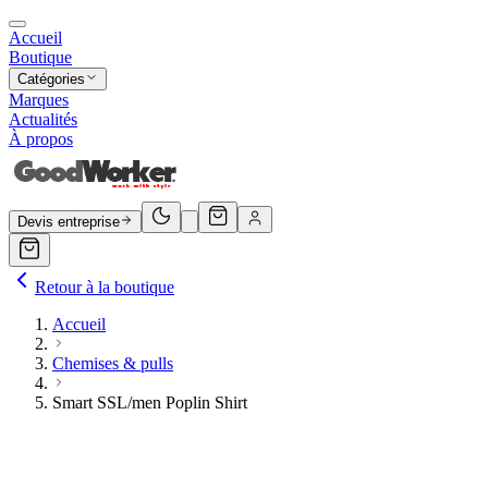
Accueil
Boutique
Catégories
Marques
Actualités
À propos
Devis entreprise
Retour à la boutique
Accueil
Chemises & pulls
Smart SSL/men Poplin Shirt