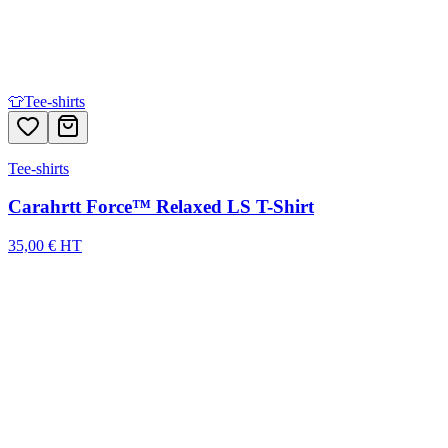
👕
Tee-shirts
Tee-shirts
Carahrtt Force™ Relaxed LS T-Shirt
35,00 € HT