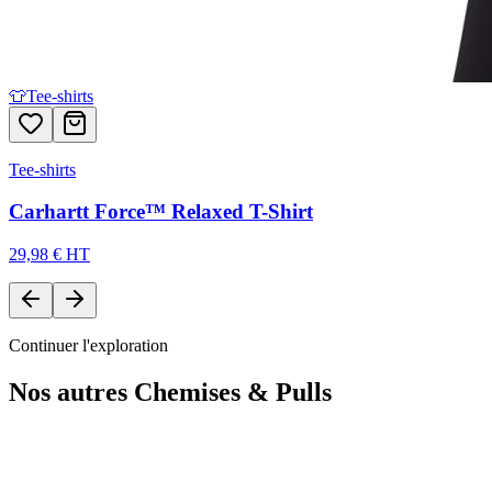
👕
Tee-shirts
Tee-shirts
Carhartt Force™ Relaxed T-Shirt
29,98 € HT
Continuer l'exploration
Nos autres
Chemises & Pulls