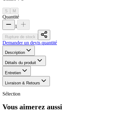
S
M
Quantité
1
Rupture de stock
Demander un devis quantité
Description
Détails du produit
Entretien
Livraison & Retours
Sélection
Vous aimerez aussi