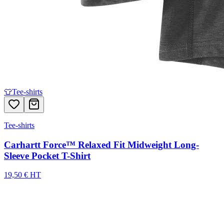
👕
Tee-shirts
Tee-shirts
Carhartt Force™ Relaxed Fit Midweight Long-
Sleeve Pocket T-Shirt
19,50 € HT