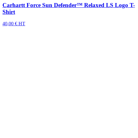
Carhartt Force Sun Defender™ Relaxed LS Logo T-
Shirt
40,00 € HT