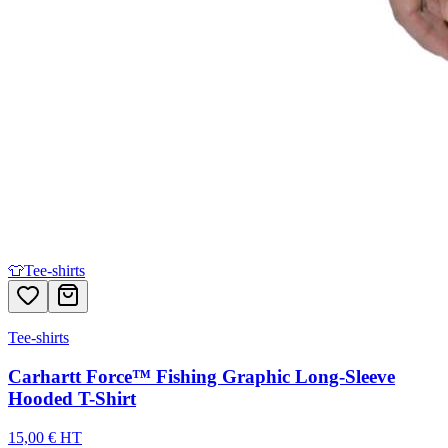
👕
Tee-shirts
Tee-shirts
Carhartt Force™ Fishing Graphic Long-Sleeve
Hooded T-Shirt
15,00 € HT