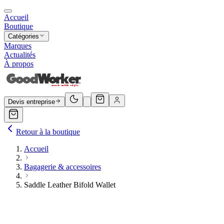
Accueil
Boutique
Catégories
Marques
Actualités
À propos
Devis entreprise
Retour à la boutique
Accueil
Bagagerie & accessoires
Saddle Leather Bifold Wallet