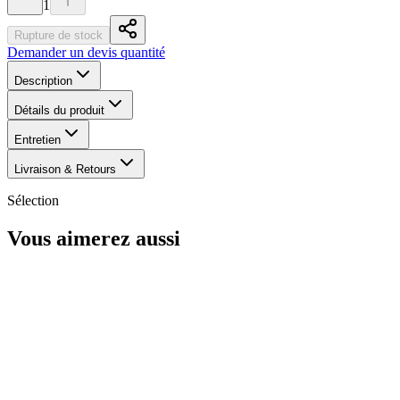
1
Rupture de stock
Demander un devis quantité
Description
Détails du produit
Entretien
Livraison & Retours
Sélection
Vous aimerez aussi