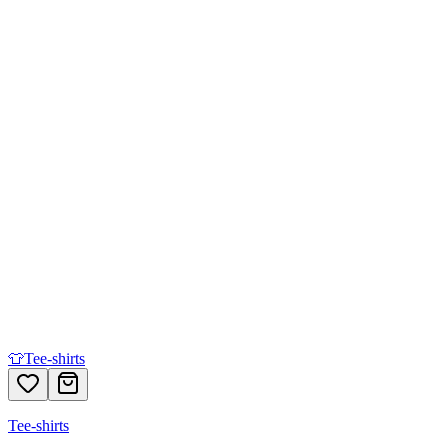
👕
Tee-shirts
Tee-shirts