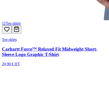
👕
Tee-shirts
Tee-shirts
Carhartt Force™ Relaxed Fit Midweight Short-
Sleeve Logo Graphic T-Shirt
20,98 € HT