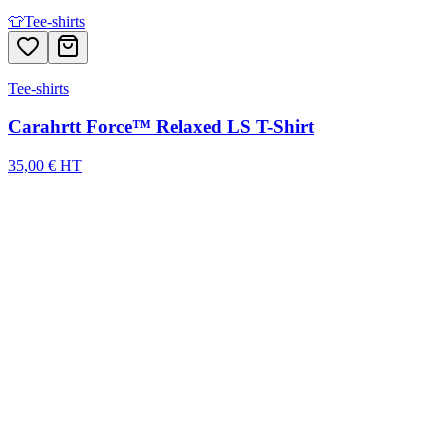
👕
Tee-shirts
Tee-shirts
Carahrtt Force™ Relaxed LS T-Shirt
35,00 € HT