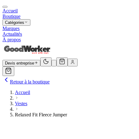
Accueil
Boutique
Catégories
Marques
Actualités
À propos
Devis entreprise
Retour à la boutique
Accueil
Vestes
Relaxed Fit Fleece Jumper