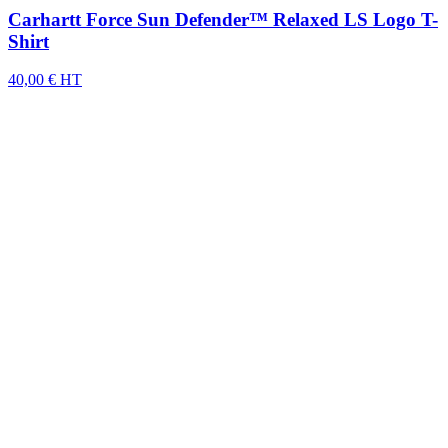
Carhartt Force Sun Defender™ Relaxed LS Logo T-
Shirt
40,00 € HT