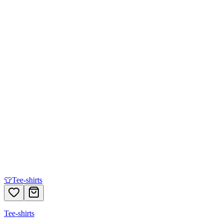
👕
Tee-shirts
Tee-shirts