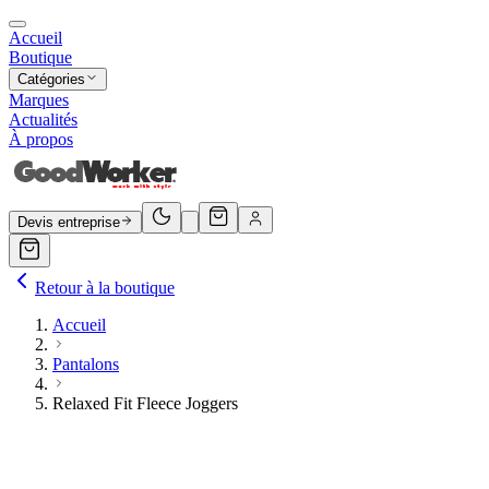
Accueil
Boutique
Catégories
Marques
Actualités
À propos
Devis entreprise
Retour à la boutique
Accueil
Pantalons
Relaxed Fit Fleece Joggers