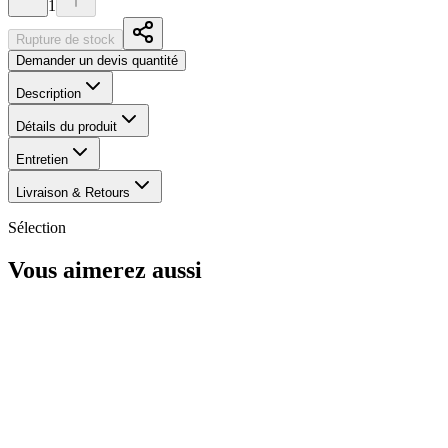
1
Rupture de stock
Demander un devis quantité
Description
Détails du produit
Entretien
Livraison & Retours
Sélection
Vous aimerez aussi