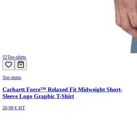
👕
Tee-shirts
Tee-shirts
Carhartt Force™ Relaxed Fit Midweight Short-
Sleeve Logo Graphic T-Shirt
20,98 € HT