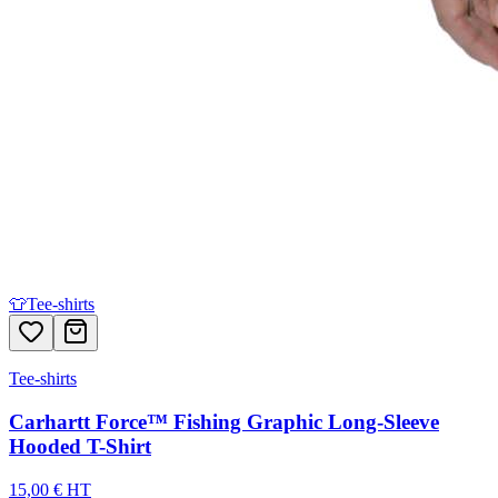
👕
Tee-shirts
Tee-shirts
Carhartt Force™ Fishing Graphic Long-Sleeve
Hooded T-Shirt
15,00 € HT