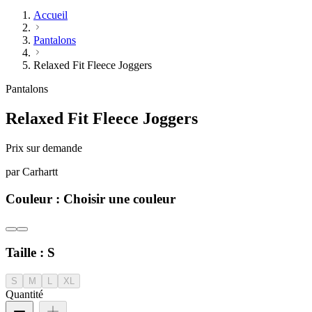
Accueil
Pantalons
Relaxed Fit Fleece Joggers
Pantalons
Relaxed Fit Fleece Joggers
Prix sur demande
par
Carhartt
Couleur :
Choisir une couleur
Taille :
S
S
M
L
XL
Quantité