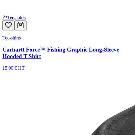
👕
Tee-shirts
Tee-shirts
Carhartt Force™ Fishing Graphic Long-Sleeve
Hooded T-Shirt
15,00 € HT