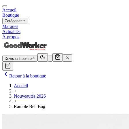
Accueil
Boutique
Catégories
Marques
Actualités
À propos
Devis entreprise
Retour à la boutique
Accueil
Nouveautés 2026
Ramble Belt Bag