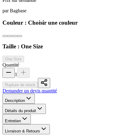
Prix sur demande
par
Bagbase
Couleur :
Choisir une couleur
Taille :
One Size
One Size
Quantité
1
Rupture de stock
Demander un devis quantité
Description
Détails du produit
Entretien
Livraison & Retours