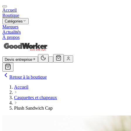
Accueil
Boutique
Catégories
Marques
Actualités
À propos
Devis entreprise
Retour à la boutique
Accueil
Casquettes et chapeaux
Plush Sandwich Cap