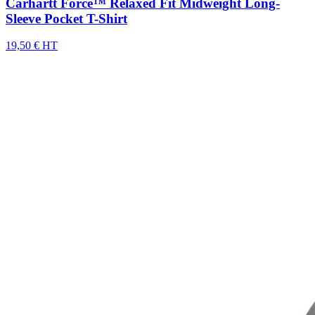
Carhartt Force™ Relaxed Fit Midweight Long-
Sleeve Pocket T-Shirt
19,50 € HT