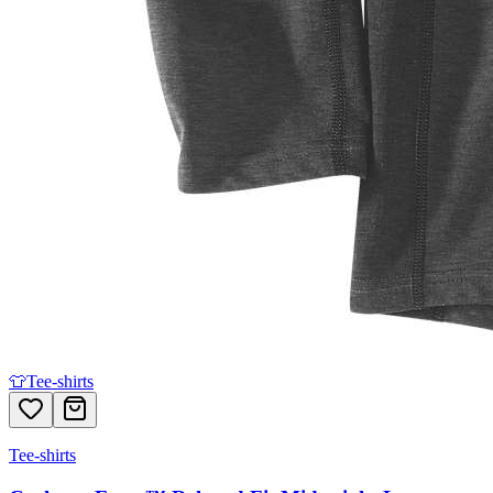
👕
Tee-shirts
Tee-shirts