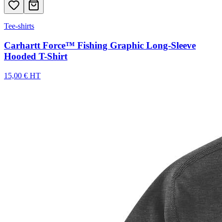
Tee-shirts
Carhartt Force™ Fishing Graphic Long-Sleeve
Hooded T-Shirt
15,00 € HT