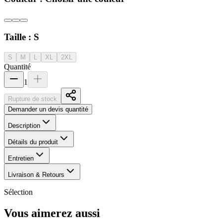
Taille :
S
S
M
L
XL
2XL
Quantité
1
Rupture de stock
Demander un devis quantité
Description
Détails du produit
Entretien
Livraison & Retours
Sélection
Vous aimerez aussi