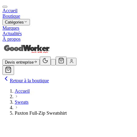
Accueil
Boutique
Catégories
Marques
Actualités
À propos
Devis entreprise
Retour à la boutique
Accueil
Sweats
Paxton Full-Zip Sweatshirt