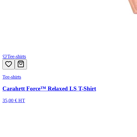
👕
Tee-shirts
Tee-shirts
Carahrtt Force™ Relaxed LS T-Shirt
35,00 € HT