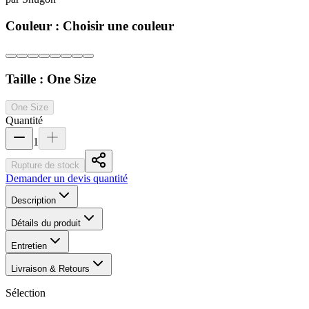
Couleur :
Choisir une couleur
Taille :
One Size
One Size
Quantité
1
Rupture de stock
Demander un devis quantité
Description
Détails du produit
Entretien
Livraison & Retours
Sélection