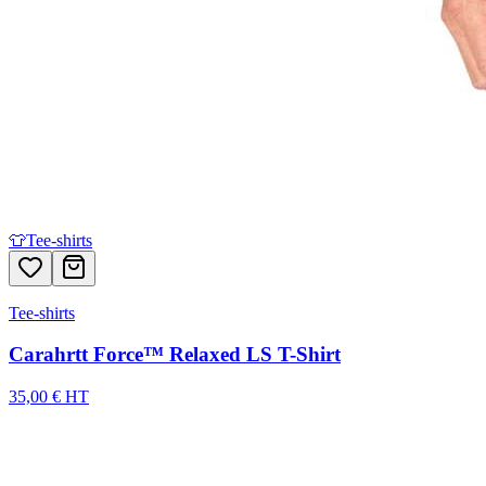
👕
Tee-shirts
Tee-shirts
Carahrtt Force™ Relaxed LS T-Shirt
35,00 € HT