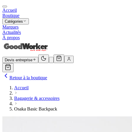
Accueil
Boutique
Catégories
Marques
Actualités
À propos
Devis entreprise
Retour à la boutique
Accueil
Bagagerie & accessoires
Osaka Basic Backpack