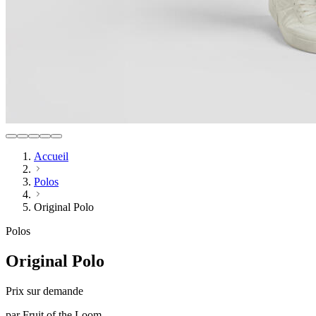
Accueil
Polos
Original Polo
Polos
Original Polo
Prix sur demande
par
Fruit of the Loom