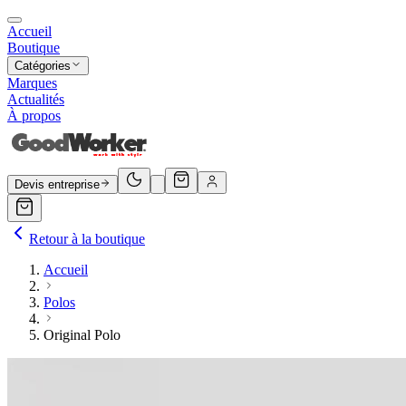
Accueil
Boutique
Catégories
Marques
Actualités
À propos
Devis entreprise
Retour à la boutique
Accueil
Polos
Original Polo