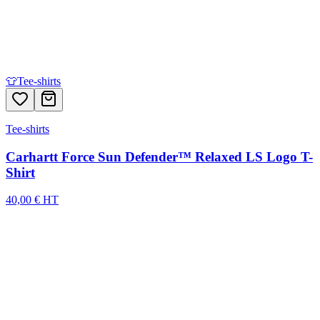
👕
Tee-shirts
Tee-shirts
Carhartt Force Sun Defender™ Relaxed LS Logo T-
Shirt
40,00 € HT