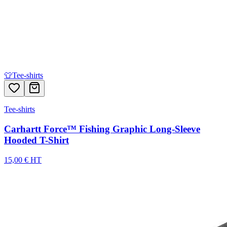
👕
Tee-shirts
Tee-shirts
Carhartt Force™ Fishing Graphic Long-Sleeve
Hooded T-Shirt
15,00 € HT