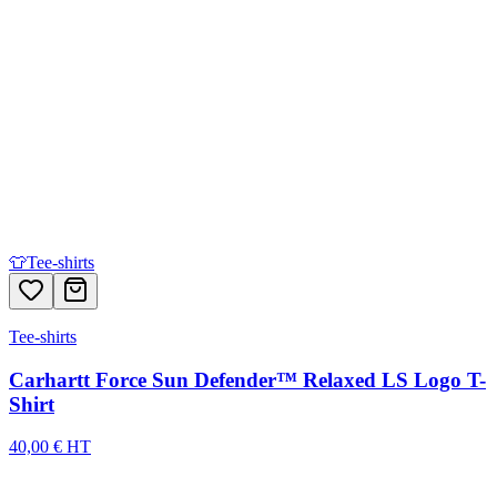
👕
Tee-shirts
Tee-shirts
Carhartt Force Sun Defender™ Relaxed LS Logo T-
Shirt
40,00 € HT