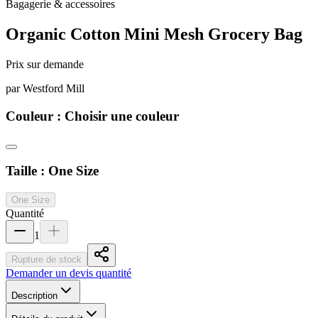
Bagagerie & accessoires
Organic Cotton Mini Mesh Grocery Bag
Prix sur demande
par
Westford Mill
Couleur :
Choisir une couleur
Taille :
One Size
One Size
Quantité
1
Rupture de stock
Demander un devis quantité
Description