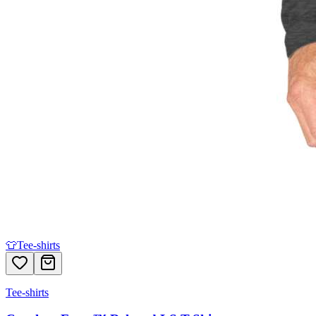
👕
Tee-shirts
Tee-shirts