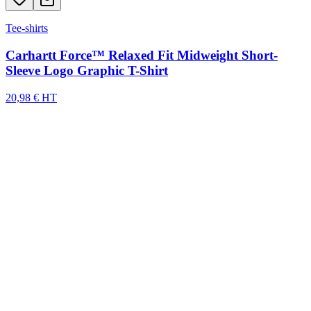
Tee-shirts
Carhartt Force™ Relaxed Fit Midweight Short-
Sleeve Logo Graphic T-Shirt
20,98 € HT