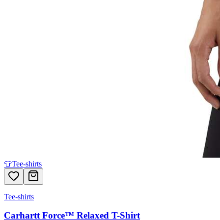
👕
Tee-shirts
Tee-shirts
Carhartt Force™ Relaxed T-Shirt