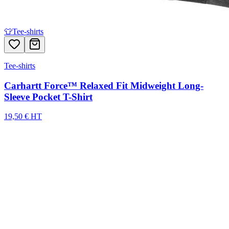
👕
Tee-shirts
Tee-shirts
Carhartt Force™ Relaxed Fit Midweight Long-
Sleeve Pocket T-Shirt
19,50 € HT