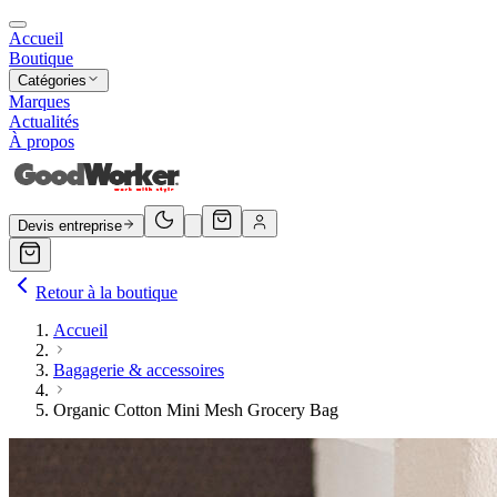
Accueil
Boutique
Catégories
Marques
Actualités
À propos
Devis entreprise
Retour à la boutique
Accueil
Bagagerie & accessoires
Organic Cotton Mini Mesh Grocery Bag