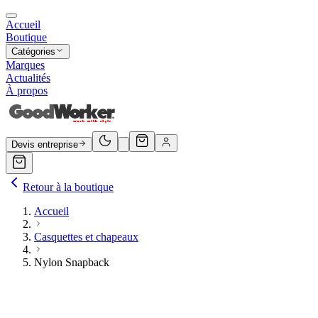
Accueil
Boutique
Catégories
Marques
Actualités
À propos
Devis entreprise
Retour à la boutique
Accueil
Casquettes et chapeaux
Nylon Snapback