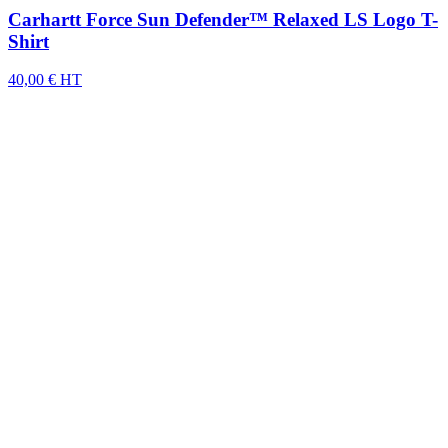
Carhartt Force Sun Defender™ Relaxed LS Logo T-
Shirt
40,00 € HT