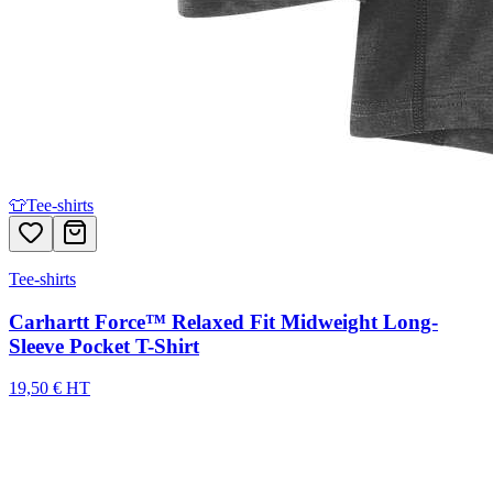
👕
Tee-shirts
Tee-shirts
Carhartt Force™ Relaxed Fit Midweight Long-
Sleeve Pocket T-Shirt
19,50 € HT