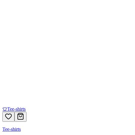
👕
Tee-shirts
Tee-shirts