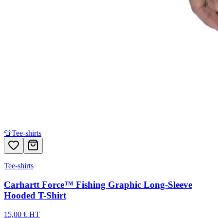
👕
Tee-shirts
Tee-shirts
Carhartt Force™ Fishing Graphic Long-Sleeve
Hooded T-Shirt
15,00 € HT