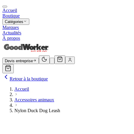
Accueil
Boutique
Catégories
Marques
Actualités
À propos
Devis entreprise
Retour à la boutique
Accueil
Accessoires animaux
Nylon Duck Dog Leash