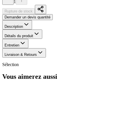
1
Rupture de stock
Demander un devis quantité
Description
Détails du produit
Entretien
Livraison & Retours
Sélection
Vous aimerez aussi