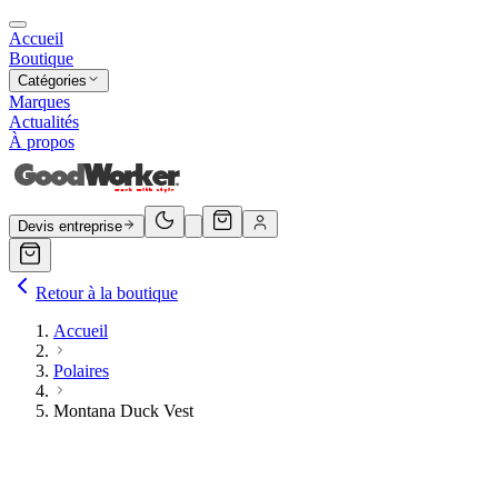
Accueil
Boutique
Catégories
Marques
Actualités
À propos
Devis entreprise
Retour à la boutique
Accueil
Polaires
Montana Duck Vest