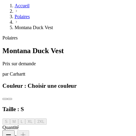
Accueil
Polaires
Montana Duck Vest
Polaires
Montana Duck Vest
Prix sur demande
par
Carhartt
Couleur :
Choisir une couleur
Taille :
S
S
M
L
XL
2XL
Quantité