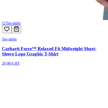
👕
Tee-shirts
Tee-shirts
Carhartt Force™ Relaxed Fit Midweight Short-
Sleeve Logo Graphic T-Shirt
20,98 € HT