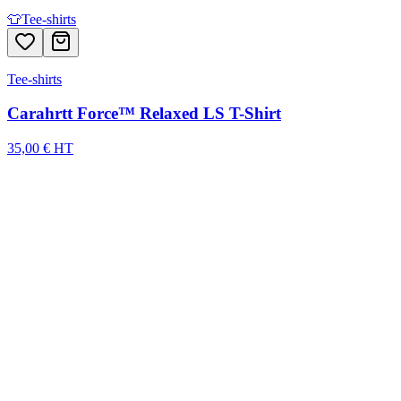
👕
Tee-shirts
Tee-shirts
Carahrtt Force™ Relaxed LS T-Shirt
35,00 € HT