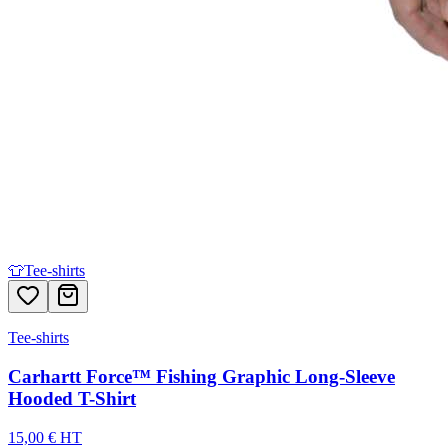
👕
Tee-shirts
Tee-shirts
Carhartt Force™ Fishing Graphic Long-Sleeve
Hooded T-Shirt
15,00 € HT