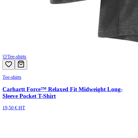
👕
Tee-shirts
Tee-shirts
Carhartt Force™ Relaxed Fit Midweight Long-
Sleeve Pocket T-Shirt
19,50 € HT