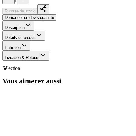
1
Rupture de stock
Demander un devis quantité
Description
Détails du produit
Entretien
Livraison & Retours
Sélection
Vous aimerez aussi