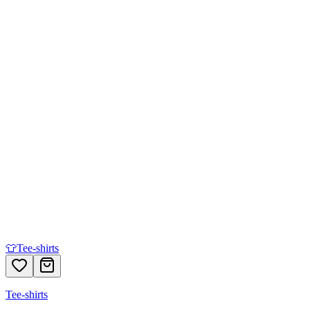
👕
Tee-shirts
Tee-shirts