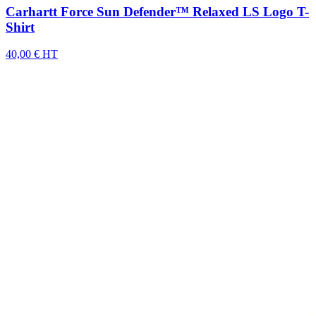
Carhartt Force Sun Defender™ Relaxed LS Logo T-
Shirt
40,00 € HT