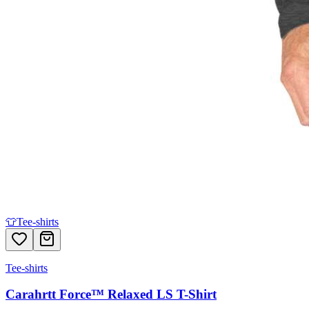
👕
Tee-shirts
Tee-shirts
Carahrtt Force™ Relaxed LS T-Shirt