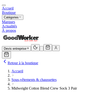
Accueil
Boutique
Catégories
Marques
Actualités
À propos
Devis entreprise
Retour à la boutique
Accueil
Sous-vêtements & chaussettes
Midweight Cotton Blend Crew Sock 3 Pair