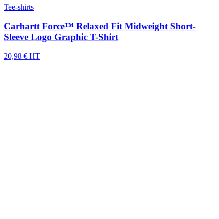
Tee-shirts
Carhartt Force™ Relaxed Fit Midweight Short-
Sleeve Logo Graphic T-Shirt
20,98 € HT