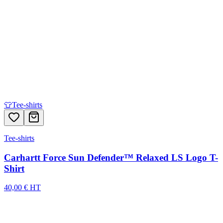
👕
Tee-shirts
Tee-shirts
Carhartt Force Sun Defender™ Relaxed LS Logo T-
Shirt
40,00 € HT