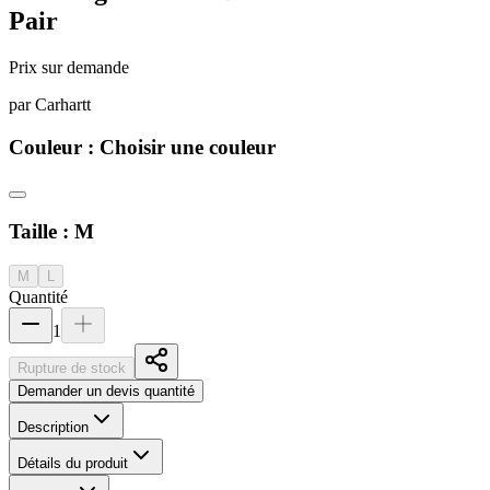
Pair
Prix sur demande
par
Carhartt
Couleur :
Choisir une couleur
Taille :
M
M
L
Quantité
1
Rupture de stock
Demander un devis quantité
Description
Détails du produit