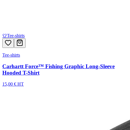
👕
Tee-shirts
Tee-shirts
Carhartt Force™ Fishing Graphic Long-Sleeve
Hooded T-Shirt
15,00 € HT