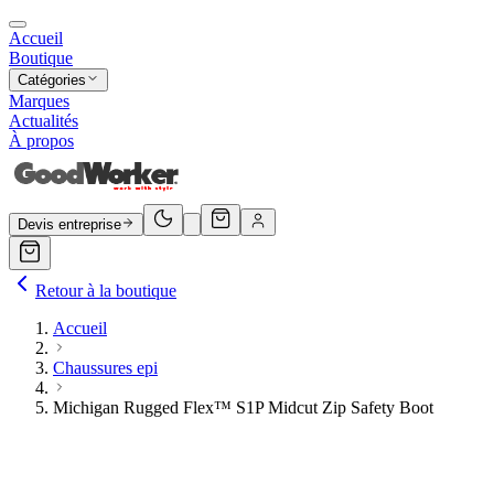
Accueil
Boutique
Catégories
Marques
Actualités
À propos
Devis entreprise
Retour à la boutique
Accueil
Chaussures epi
Michigan Rugged Flex™ S1P Midcut Zip Safety Boot