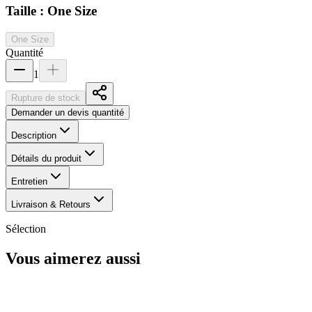
Taille :
One Size
One Size
Quantité
1
Rupture de stock
Demander un devis quantité
Description
Détails du produit
Entretien
Livraison & Retours
Sélection
Vous aimerez aussi