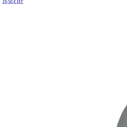
19,50 € HT