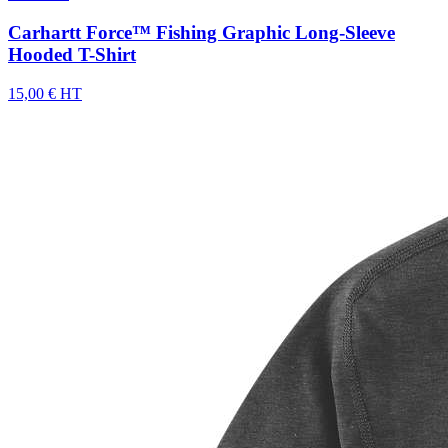
Carhartt Force™ Fishing Graphic Long-Sleeve
Hooded T-Shirt
15,00 € HT