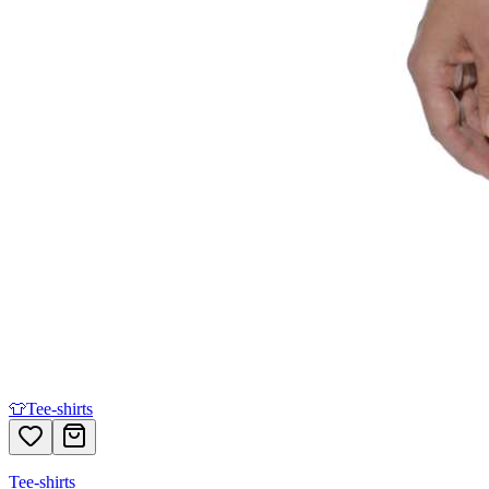
👕
Tee-shirts
Tee-shirts