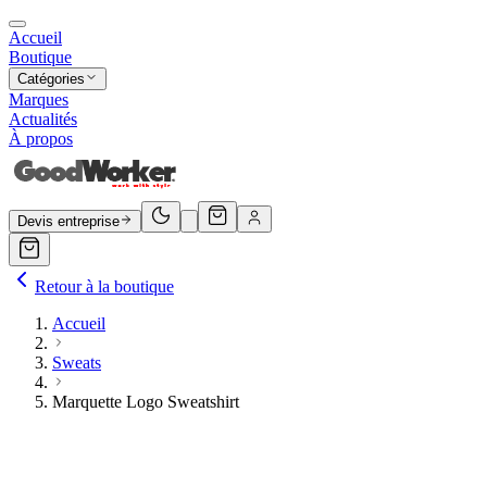
Accueil
Boutique
Catégories
Marques
Actualités
À propos
Devis entreprise
Retour à la boutique
Accueil
Sweats
Marquette Logo Sweatshirt