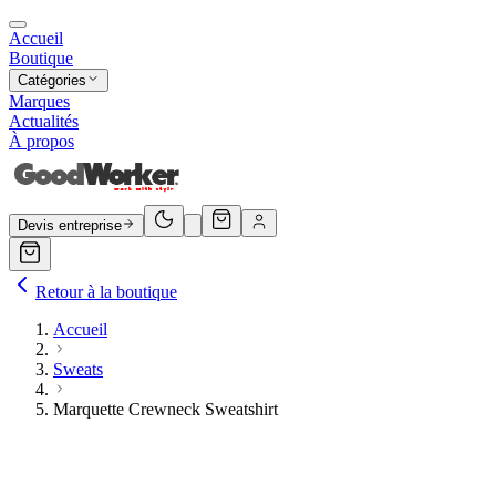
Accueil
Boutique
Catégories
Marques
Actualités
À propos
Devis entreprise
Retour à la boutique
Accueil
Sweats
Marquette Crewneck Sweatshirt