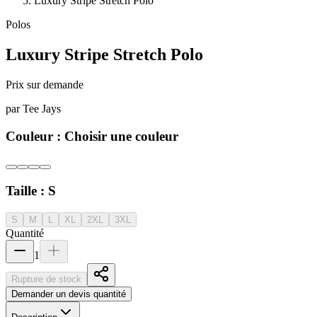
Luxury Stripe Stretch Polo
Polos
Luxury Stripe Stretch Polo
Prix sur demande
par
Tee Jays
Couleur :
Choisir une couleur
Taille :
S
S
M
L
XL
2XL
3XL
Quantité
1
Rupture de stock
Demander un devis quantité