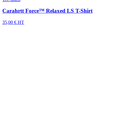
Carahrtt Force™ Relaxed LS T-Shirt
35,00 € HT