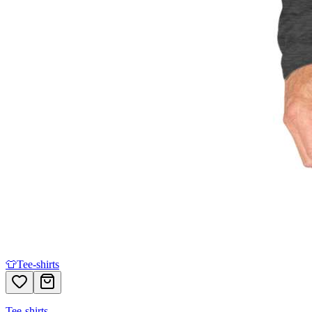
👕
Tee-shirts
Tee-shirts