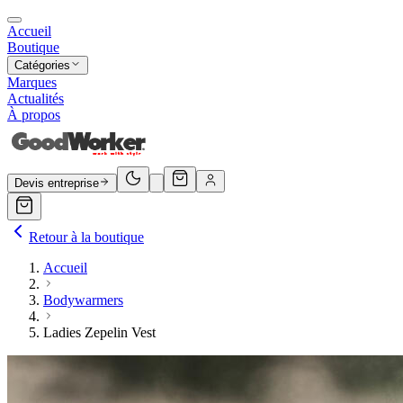
Accueil
Boutique
Catégories
Marques
Actualités
À propos
Devis entreprise
Retour à la boutique
Accueil
Bodywarmers
Ladies Zepelin Vest