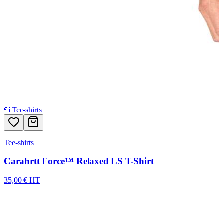
👕
Tee-shirts
Tee-shirts
Carahrtt Force™ Relaxed LS T-Shirt
35,00 € HT