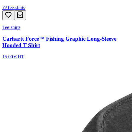
👕
Tee-shirts
Tee-shirts
Carhartt Force™ Fishing Graphic Long-Sleeve
Hooded T-Shirt
15,00 € HT