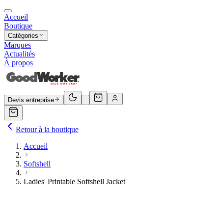
Accueil
Boutique
Catégories
Marques
Actualités
À propos
Devis entreprise
Retour à la boutique
Accueil
Softshell
Ladies' Printable Softshell Jacket