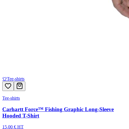
👕
Tee-shirts
Tee-shirts
Carhartt Force™ Fishing Graphic Long-Sleeve
Hooded T-Shirt
15,00 € HT