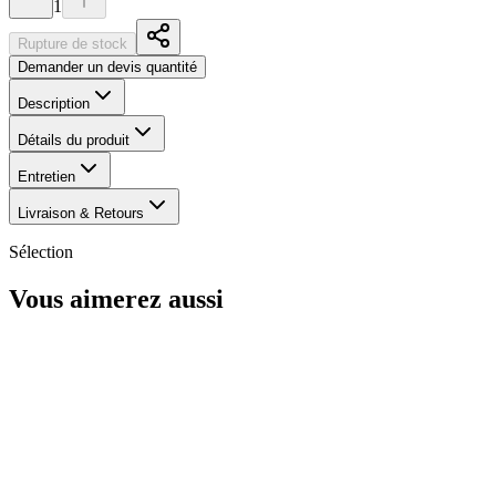
1
Rupture de stock
Demander un devis quantité
Description
Détails du produit
Entretien
Livraison & Retours
Sélection
Vous aimerez aussi