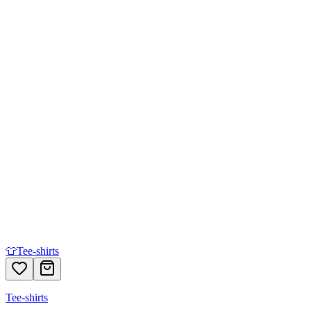
👕
Tee-shirts
Tee-shirts