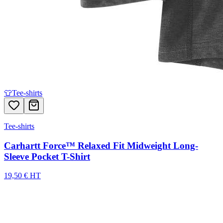
👕
Tee-shirts
Tee-shirts
Carhartt Force™ Relaxed Fit Midweight Long-
Sleeve Pocket T-Shirt
19,50 € HT