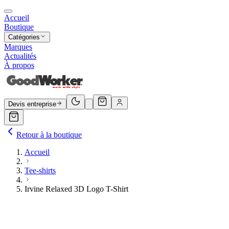
Accueil
Boutique
Catégories
Marques
Actualités
À propos
Devis entreprise
Retour à la boutique
Accueil
Tee-shirts
Irvine Relaxed 3D Logo T-Shirt