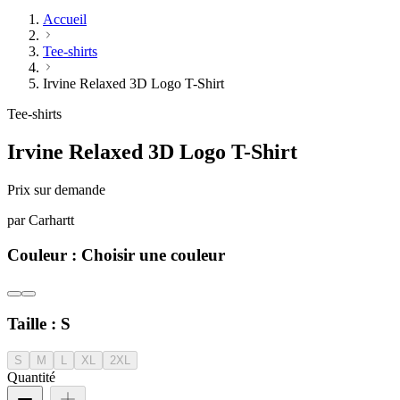
Accueil
Tee-shirts
Irvine Relaxed 3D Logo T-Shirt
Tee-shirts
Irvine Relaxed 3D Logo T-Shirt
Prix sur demande
par
Carhartt
Couleur :
Choisir une couleur
Taille :
S
S
M
L
XL
2XL
Quantité