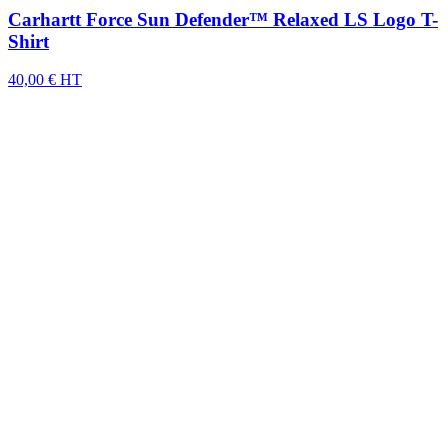
Carhartt Force Sun Defender™ Relaxed LS Logo T-
Shirt
40,00 € HT