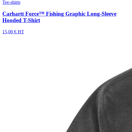
Tee-shirts
Carhartt Force™ Fishing Graphic Long-Sleeve
Hooded T-Shirt
15,00 € HT