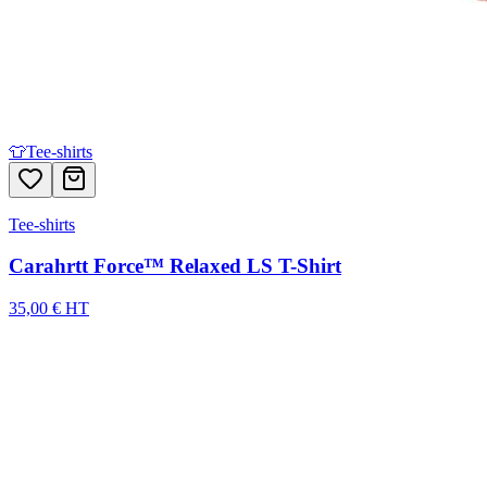
👕
Tee-shirts
Tee-shirts
Carahrtt Force™ Relaxed LS T-Shirt
35,00 € HT