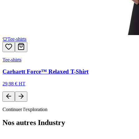
👕
Tee-shirts
Tee-shirts
Carhartt Force™ Relaxed T-Shirt
29,98 € HT
Continuer l'exploration
Nos autres
Industry