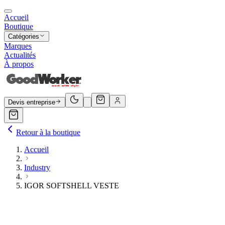
Accueil
Boutique
Catégories
Marques
Actualités
À propos
Devis entreprise
Retour à la boutique
Accueil
Industry
IGOR SOFTSHELL VESTE