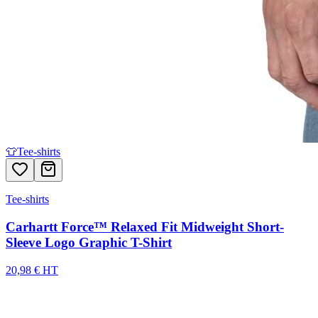
👕
Tee-shirts
Tee-shirts
Carhartt Force™ Relaxed Fit Midweight Short-
Sleeve Logo Graphic T-Shirt
20,98 € HT