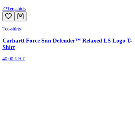
👕
Tee-shirts
Tee-shirts
Carhartt Force Sun Defender™ Relaxed LS Logo T-
Shirt
40,00 € HT