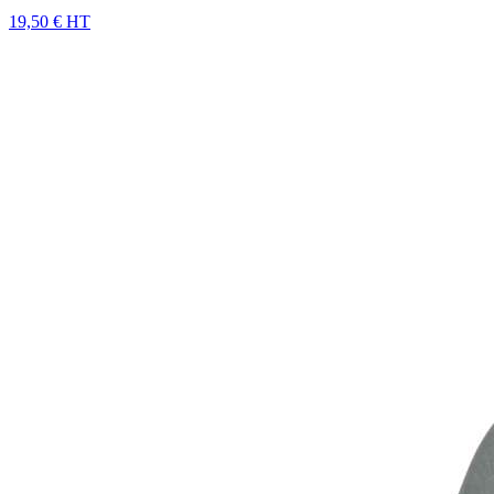
19,50 € HT