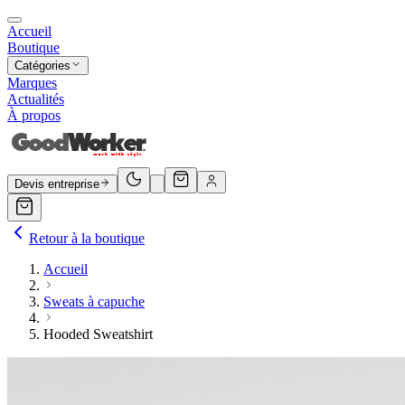
Accueil
Boutique
Catégories
Marques
Actualités
À propos
Devis entreprise
Retour à la boutique
Accueil
Sweats à capuche
Hooded Sweatshirt