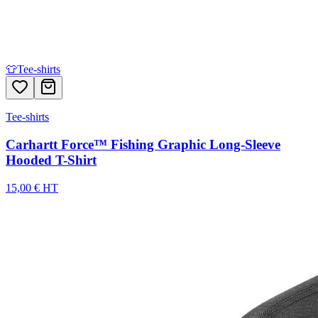
👕
Tee-shirts
Tee-shirts
Carhartt Force™ Fishing Graphic Long-Sleeve
Hooded T-Shirt
15,00 € HT