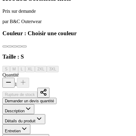
Prix sur demande
par
B&C Outerwear
Couleur :
Choisir une couleur
Taille :
S
S
M
L
XL
2XL
3XL
Quantité
1
Rupture de stock
Demander un devis quantité
Description
Détails du produit
Entretien