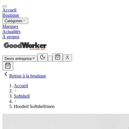
Accueil
Boutique
Catégories
Marques
Actualités
À propos
Devis entreprise
Retour à la boutique
Accueil
Softshell
Hooded Softshell/men