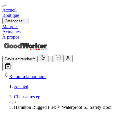
Accueil
Boutique
Catégories
Marques
Actualités
À propos
Devis entreprise
Retour à la boutique
Accueil
Chaussures epi
Hamilton Rugged Flex™ Waterproof S3 Safety Boot