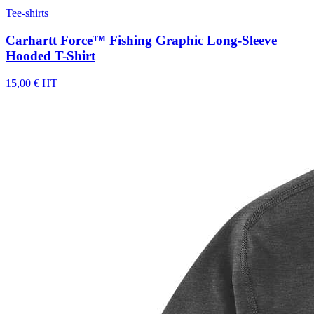
Tee-shirts
Carhartt Force™ Fishing Graphic Long-Sleeve
Hooded T-Shirt
15,00 € HT