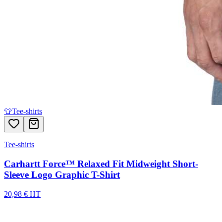
👕
Tee-shirts
Tee-shirts
Carhartt Force™ Relaxed Fit Midweight Short-
Sleeve Logo Graphic T-Shirt
20,98 € HT