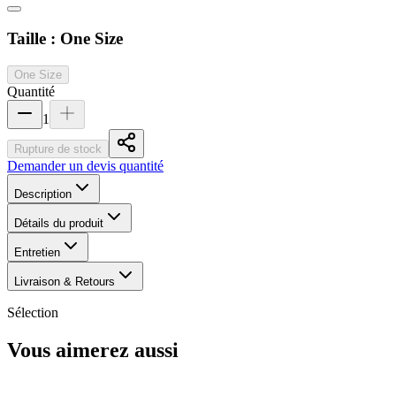
Taille :
One Size
One Size
Quantité
1
Rupture de stock
Demander un devis quantité
Description
Détails du produit
Entretien
Livraison & Retours
Sélection
Vous aimerez aussi