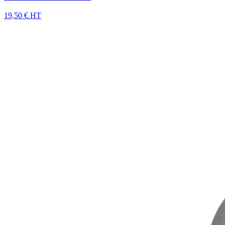
19,50 € HT