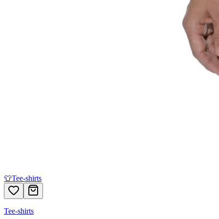
👕
Tee-shirts
Tee-shirts