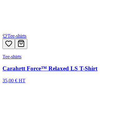
👕
Tee-shirts
Tee-shirts
Carahrtt Force™ Relaxed LS T-Shirt
35,00 € HT