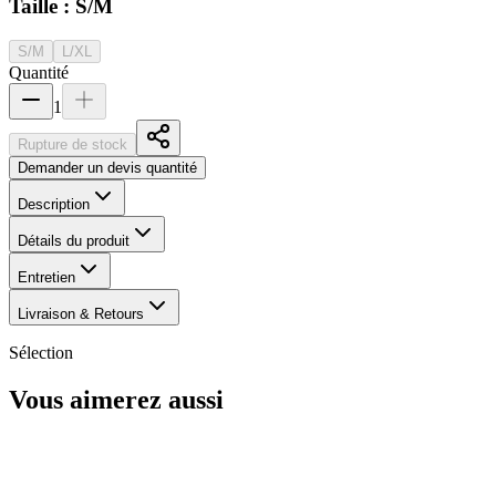
Taille :
S/M
S/M
L/XL
Quantité
1
Rupture de stock
Demander un devis quantité
Description
Détails du produit
Entretien
Livraison & Retours
Sélection
Vous aimerez aussi