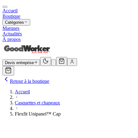
Accueil
Boutique
Catégories
Marques
Actualités
À propos
Devis entreprise
Retour à la boutique
Accueil
Casquettes et chapeaux
Flexfit Unipanel™ Cap