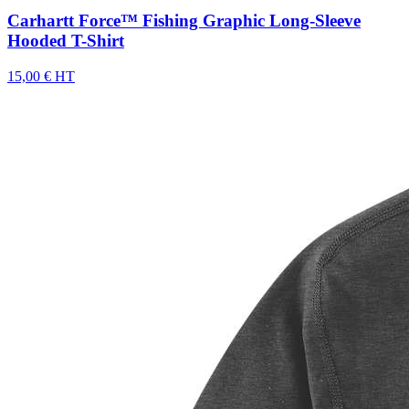
Carhartt Force™ Fishing Graphic Long-Sleeve
Hooded T-Shirt
15,00 € HT