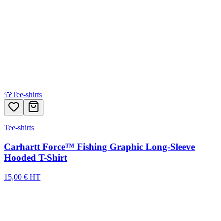
👕
Tee-shirts
Tee-shirts
Carhartt Force™ Fishing Graphic Long-Sleeve
Hooded T-Shirt
15,00 € HT