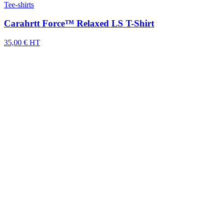
Tee-shirts
Carahrtt Force™ Relaxed LS T-Shirt
35,00 € HT