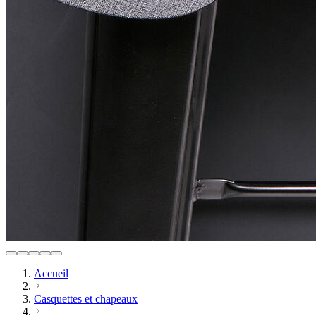
Accueil
Casquettes et chapeaux