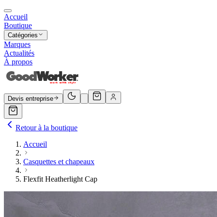
Accueil
Boutique
Catégories
Marques
Actualités
À propos
Devis entreprise
Retour à la boutique
Accueil
Casquettes et chapeaux
Flexfit Heatherlight Cap