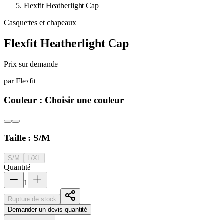
Flexfit Heatherlight Cap
Casquettes et chapeaux
Flexfit Heatherlight Cap
Prix sur demande
par
Flexfit
Couleur :
Choisir une couleur
Taille :
S/M
S/M
L/XL
Quantité
1
Rupture de stock
Demander un devis quantité