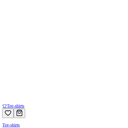
👕
Tee-shirts
Tee-shirts