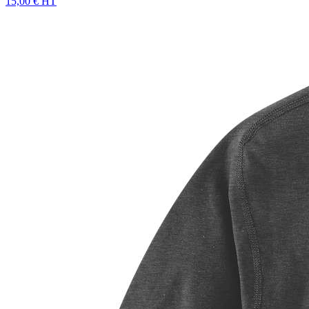
15,00 € HT