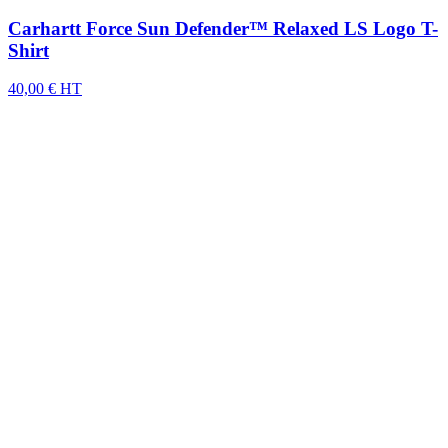
Carhartt Force Sun Defender™ Relaxed LS Logo T-
Shirt
40,00 € HT