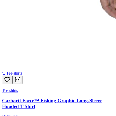
👕
Tee-shirts
Tee-shirts
Carhartt Force™ Fishing Graphic Long-Sleeve
Hooded T-Shirt