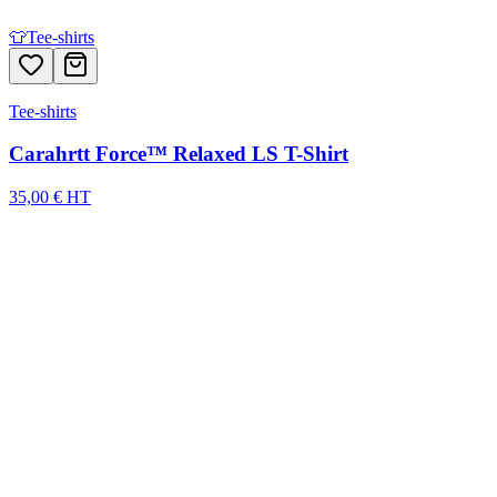
👕
Tee-shirts
Tee-shirts
Carahrtt Force™ Relaxed LS T-Shirt
35,00 € HT