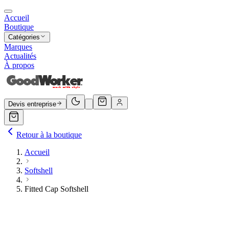
Accueil
Boutique
Catégories
Marques
Actualités
À propos
Devis entreprise
Retour à la boutique
Accueil
Softshell
Fitted Cap Softshell