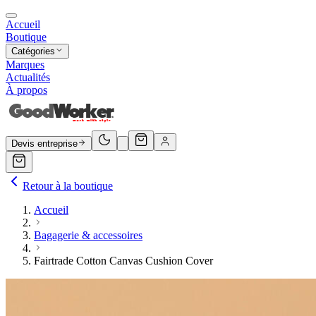
Accueil
Boutique
Catégories
Marques
Actualités
À propos
Devis entreprise
Retour à la boutique
Accueil
Bagagerie & accessoires
Fairtrade Cotton Canvas Cushion Cover