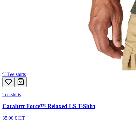
👕
Tee-shirts
Tee-shirts
Carahrtt Force™ Relaxed LS T-Shirt
35,00 € HT