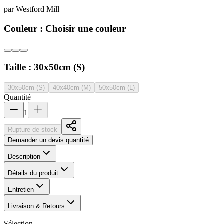
par
Westford Mill
Couleur :
Choisir une couleur
Taille :
30x50cm (S)
30x50cm (S)
40x40cm (M)
50x50cm (L)
Quantité
1
Rupture de stock
Demander un devis quantité
Description
Détails du produit
Entretien
Livraison & Retours
Sélection