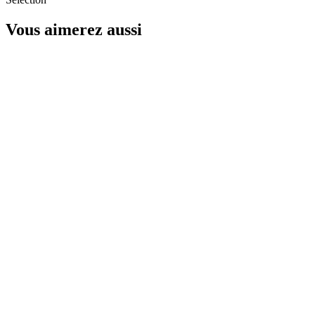
Vous aimerez aussi