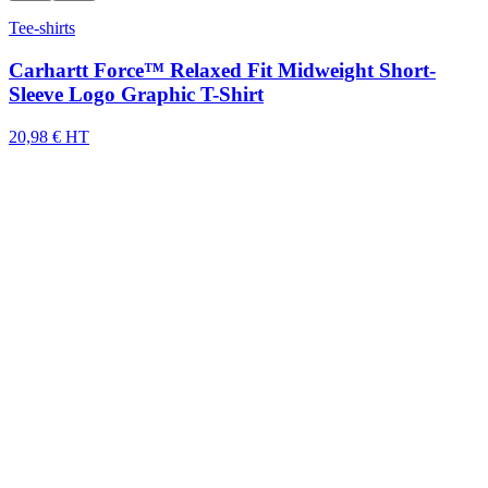
Tee-shirts
Carhartt Force™ Relaxed Fit Midweight Short-
Sleeve Logo Graphic T-Shirt
20,98 € HT