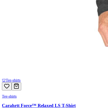
👕
Tee-shirts
Tee-shirts
Carahrtt Force™ Relaxed LS T-Shirt