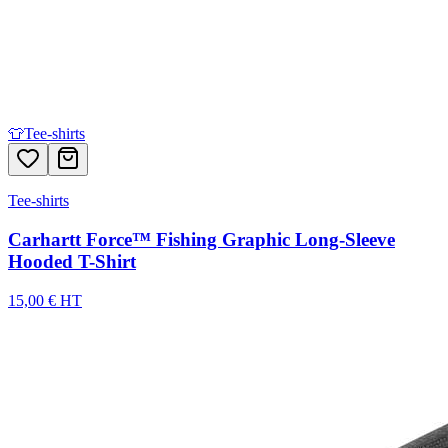
👕
Tee-shirts
Tee-shirts
Carhartt Force™ Fishing Graphic Long-Sleeve
Hooded T-Shirt
15,00 € HT