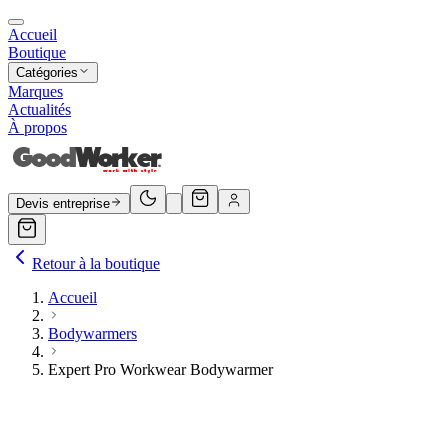
Accueil
Boutique
Catégories
Marques
Actualités
À propos
Devis entreprise
Retour à la boutique
Accueil
Bodywarmers
Expert Pro Workwear Bodywarmer