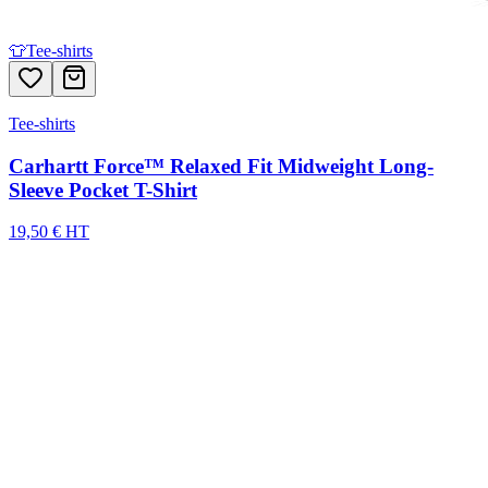
👕
Tee-shirts
Tee-shirts
Carhartt Force™ Relaxed Fit Midweight Long-
Sleeve Pocket T-Shirt
19,50 € HT