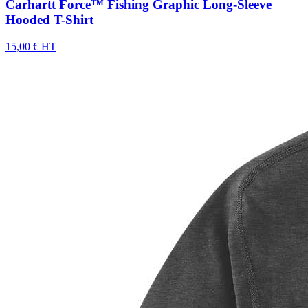
Carhartt Force™ Fishing Graphic Long-Sleeve
Hooded T-Shirt
15,00 € HT