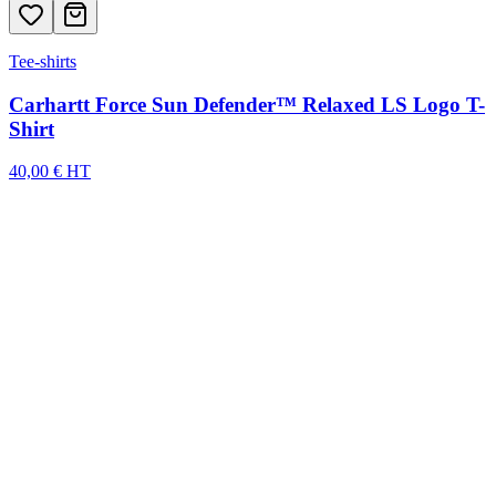
Tee-shirts
Carhartt Force Sun Defender™ Relaxed LS Logo T-
Shirt
40,00 € HT