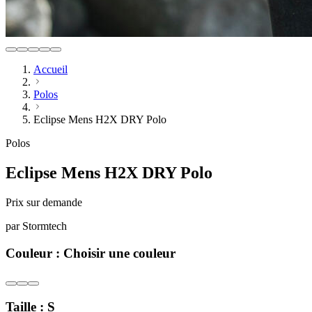
Accueil
Polos
Eclipse Mens H2X DRY Polo
Polos
Eclipse Mens H2X DRY Polo
Prix sur demande
par
Stormtech
Couleur :
Choisir une couleur
Taille :
S