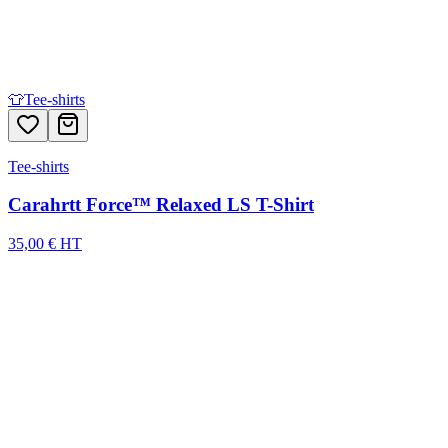
👕
Tee-shirts
Tee-shirts
Carahrtt Force™ Relaxed LS T-Shirt
35,00 € HT