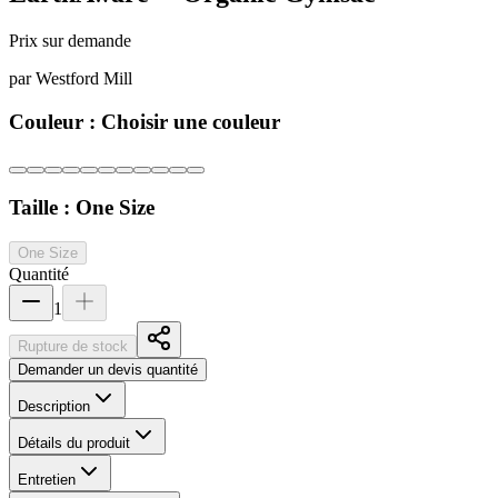
Prix sur demande
par
Westford Mill
Couleur :
Choisir une couleur
Taille :
One Size
One Size
Quantité
1
Rupture de stock
Demander un devis quantité
Description
Détails du produit
Entretien