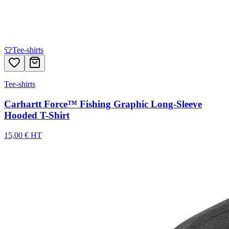
👕
Tee-shirts
Tee-shirts
Carhartt Force™ Fishing Graphic Long-Sleeve
Hooded T-Shirt
15,00 € HT