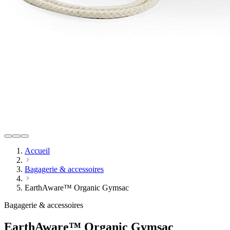
Accueil
Bagagerie & accessoires
EarthAware™ Organic Gymsac
Bagagerie & accessoires
EarthAware™ Organic Gymsac