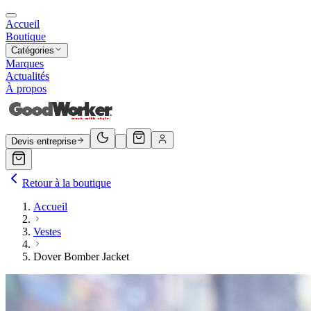
Accueil
Boutique
Catégories
Marques
Actualités
À propos
Devis entreprise
Retour à la boutique
Accueil
Vestes
Dover Bomber Jacket