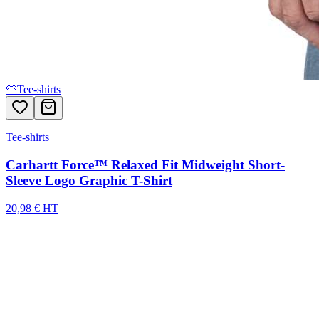
👕
Tee-shirts
Tee-shirts
Carhartt Force™ Relaxed Fit Midweight Short-
Sleeve Logo Graphic T-Shirt
20,98 € HT