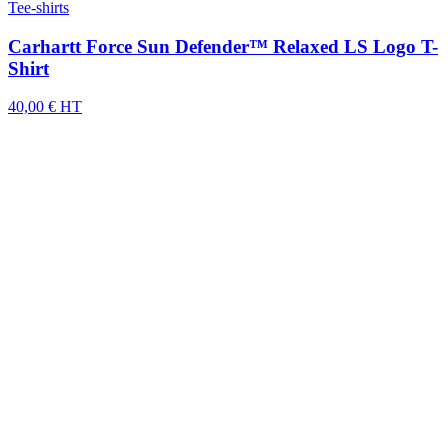
Tee-shirts
Carhartt Force Sun Defender™ Relaxed LS Logo T-
Shirt
40,00 € HT