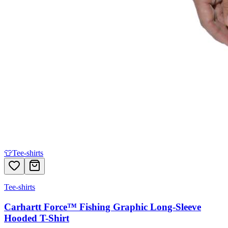
👕
Tee-shirts
Tee-shirts
Carhartt Force™ Fishing Graphic Long-Sleeve
Hooded T-Shirt