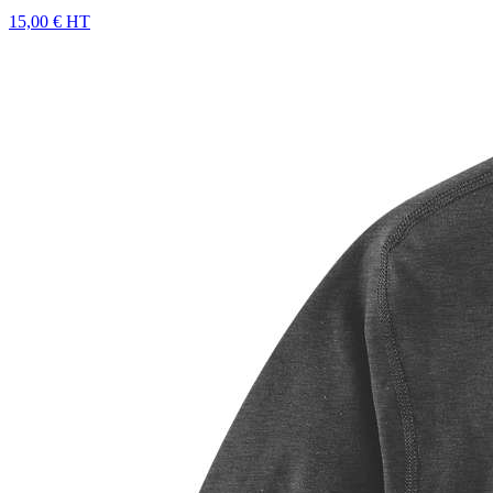
15,00 € HT