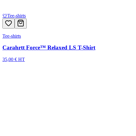
👕
Tee-shirts
Tee-shirts
Carahrtt Force™ Relaxed LS T-Shirt
35,00 € HT