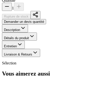
Quantité
1
Rupture de stock
Demander un devis quantité
Description
Détails du produit
Entretien
Livraison & Retours
Sélection
Vous aimerez aussi