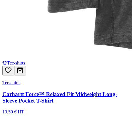
👕
Tee-shirts
Tee-shirts
Carhartt Force™ Relaxed Fit Midweight Long-
Sleeve Pocket T-Shirt
19,50 € HT