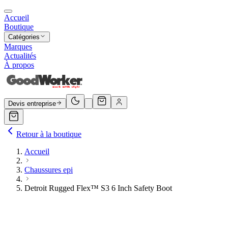
Accueil
Boutique
Catégories
Marques
Actualités
À propos
Devis entreprise
Retour à la boutique
Accueil
Chaussures epi
Detroit Rugged Flex™ S3 6 Inch Safety Boot