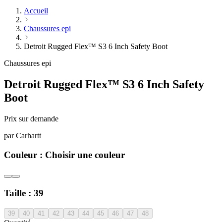
Accueil
Chaussures epi
Detroit Rugged Flex™ S3 6 Inch Safety Boot
Chaussures epi
Detroit Rugged Flex™ S3 6 Inch Safety
Boot
Prix sur demande
par
Carhartt
Couleur :
Choisir une couleur
Taille :
39
39
40
41
42
43
44
45
46
47
48