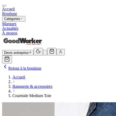
Accueil
Boutique
Catégories
Marques
Actualités
À propos
Devis entreprise
Retour à la boutique
Accueil
Bagagerie & accessoires
Courtside Medium Tote