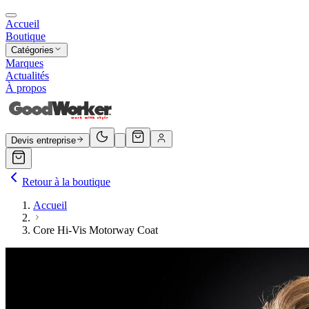
Accueil
Boutique
Catégories
Marques
Actualités
À propos
Devis entreprise
Retour à la boutique
Accueil
Core Hi-Vis Motorway Coat