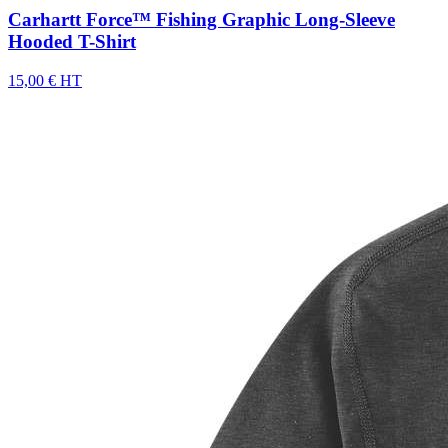
Carhartt Force™ Fishing Graphic Long-Sleeve
Hooded T-Shirt
15,00 € HT