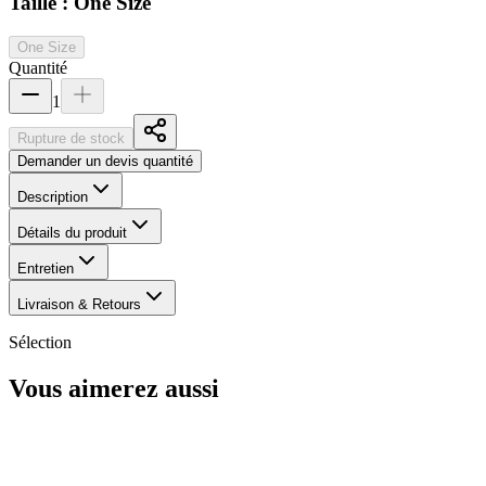
Taille :
One Size
One Size
Quantité
1
Rupture de stock
Demander un devis quantité
Description
Détails du produit
Entretien
Livraison & Retours
Sélection
Vous aimerez aussi