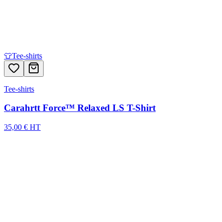
👕
Tee-shirts
Tee-shirts
Carahrtt Force™ Relaxed LS T-Shirt
35,00 € HT