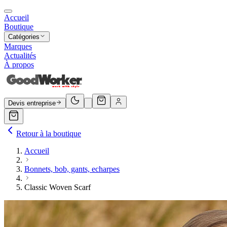
Accueil
Boutique
Catégories
Marques
Actualités
À propos
Devis entreprise
Retour à la boutique
Accueil
Bonnets, bob, gants, echarpes
Classic Woven Scarf