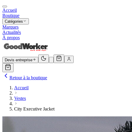
Accueil
Boutique
Catégories
Marques
Actualités
À propos
Devis entreprise
Retour à la boutique
Accueil
Vestes
City Executive Jacket