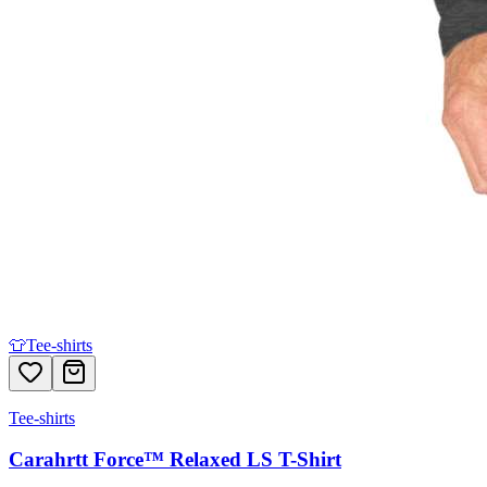
👕
Tee-shirts
Tee-shirts
Carahrtt Force™ Relaxed LS T-Shirt