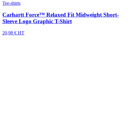
Tee-shirts
Carhartt Force™ Relaxed Fit Midweight Short-
Sleeve Logo Graphic T-Shirt
20,98 € HT