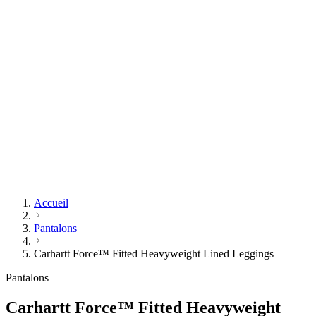
Accueil
Pantalons
Carhartt Force™ Fitted Heavyweight Lined Leggings
Pantalons
Carhartt Force™ Fitted Heavyweight