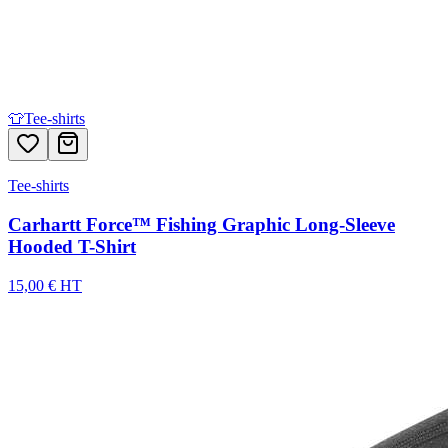
👕
Tee-shirts
Tee-shirts
Carhartt Force™ Fishing Graphic Long-Sleeve
Hooded T-Shirt
15,00 € HT