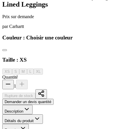
Lined Leggings
Prix sur demande
par
Carhartt
Couleur :
Choisir une couleur
Taille :
XS
XS
S
M
L
XL
Quantité
1
Rupture de stock
Demander un devis quantité
Description
Détails du produit