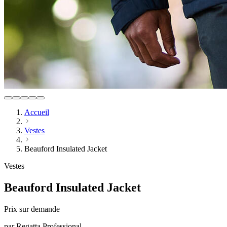
Accueil
Vestes
Beauford Insulated Jacket
Vestes
Beauford Insulated Jacket
Prix sur demande
par
Regatta Professional