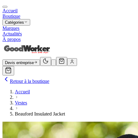
Accueil
Boutique
Catégories
Marques
Actualités
À propos
Devis entreprise
Retour à la boutique
Accueil
Vestes
Beauford Insulated Jacket