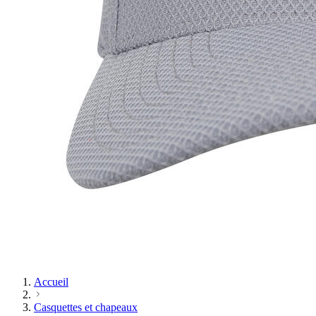
Accueil
Casquettes et chapeaux