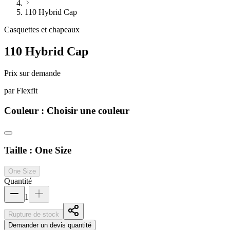
110 Hybrid Cap
Casquettes et chapeaux
110 Hybrid Cap
Prix sur demande
par
Flexfit
Couleur :
Choisir une couleur
Taille :
One Size
One Size
Quantité
1
Rupture de stock
Demander un devis quantité