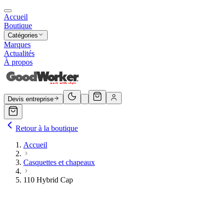
Accueil
Boutique
Catégories
Marques
Actualités
À propos
Devis entreprise
Retour à la boutique
Accueil
Casquettes et chapeaux
110 Hybrid Cap