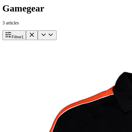
Gamegear
3
articles
Filtrer
1