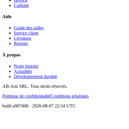
Herock
Carhartt
Aide
Guide des tailles
Service client
Livraison
Retours
À propos
Notre histoire
Actualités
Développement durable
AB-Arts SRL. Tous droits réservés.
Politique de confidentialité
Conditions générales
build
a907d06
·
2026-08-07 22:34
UTC