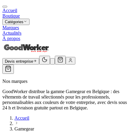
Accueil
Boutique
Catégories
Marques
Actualités
À propos
Devis entreprise
Nos marques
GoodWorker distribue la gamme Gamegear en Belgique : des
vêtements de travail sélectionnés pour les professionnels,
personnalisables aux couleurs de votre entreprise, avec devis sous
24 h et livraison gratuite partout en Belgique.
Accueil
Gamegear