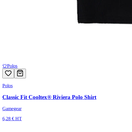
👕
Polos
Polos
Classic Fit Cooltex® Riviera Polo Shirt
Gamegear
6,28 € HT